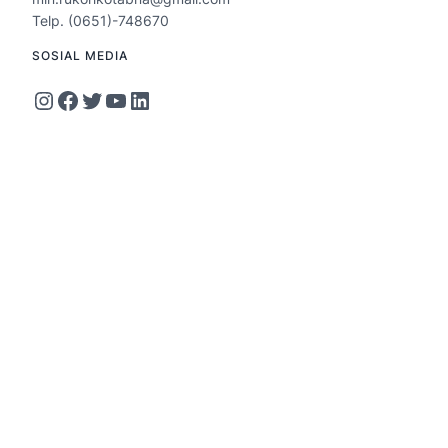
Telp. (0651)-748670
SOSIAL MEDIA
Instagram
Facebook
Twitter
YouTube
LinkedIn