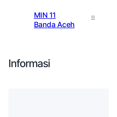
MIN 11
Banda Aceh
Informasi