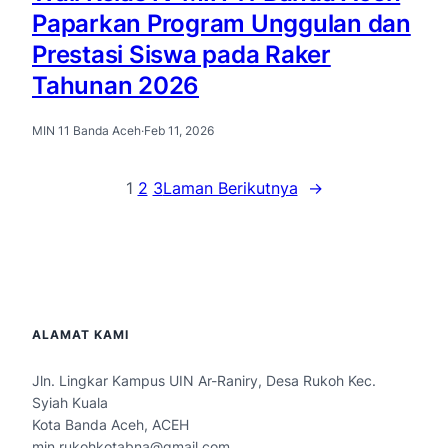
Paparkan Program Unggulan dan
Prestasi Siswa pada Raker
Tahunan 2026
MIN 11 Banda Aceh
·
Feb 11, 2026
1
2
3
Laman Berikutnya
→
ALAMAT KAMI
Jln. Lingkar Kampus UIN Ar-Raniry, Desa Rukoh Kec.
Syiah Kuala
Kota Banda Aceh, ACEH
min.rukohkotabna@gmail.com